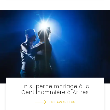
Un superbe mariage à la
Gentilhommière à Artres
EN SAVOIR PLUS