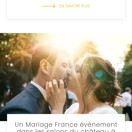
EN SAVOIR PLUS
Un Mariage France évènement
dans les salons du château à