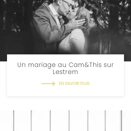
Un mariage au Cam&This sur
Lestrem
EN SAVOIR PLUS