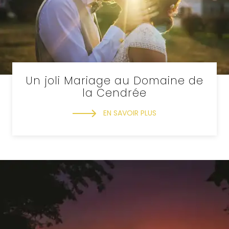
Un joli Mariage au Domaine de
la Cendrée
EN SAVOIR PLUS