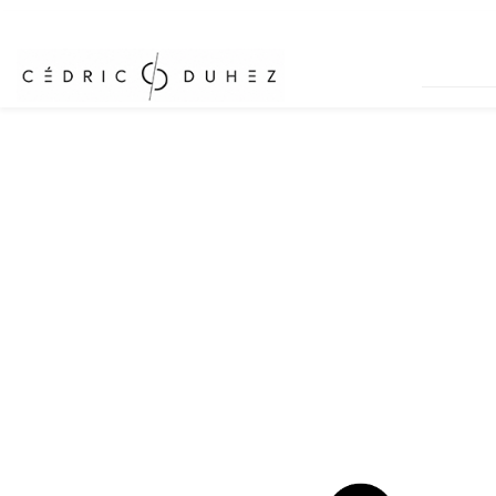
Panneau de gestion des cookies