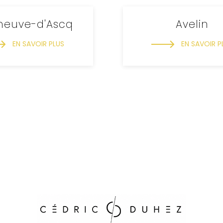
eneuve-d'Ascq
Avelin
EN SAVOIR PLUS
EN SAVOIR P