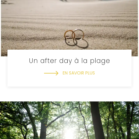
Un after day à la plage
EN SAVOIR PLUS