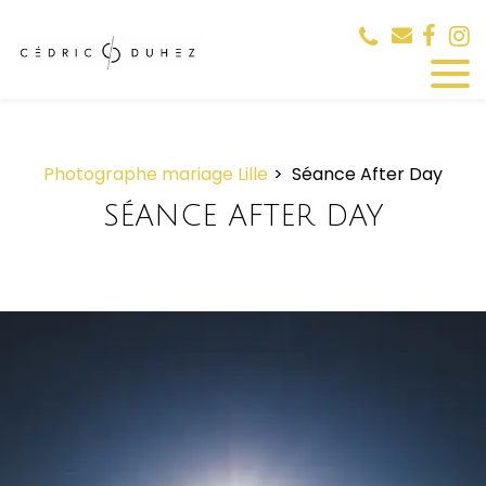
Panneau de gestion des cookies
Photographe mariage Lille
Séance After Day
SÉANCE AFTER DAY