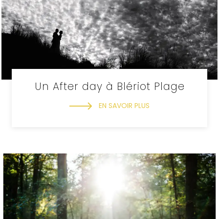
Un After day à Blériot Plage
EN SAVOIR PLUS