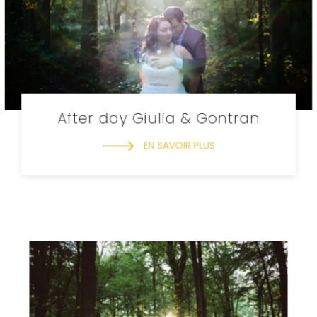
After day Giulia & Gontran
EN SAVOIR PLUS