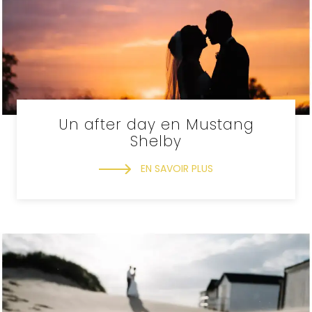
Un after day en Mustang
Shelby
EN SAVOIR PLUS