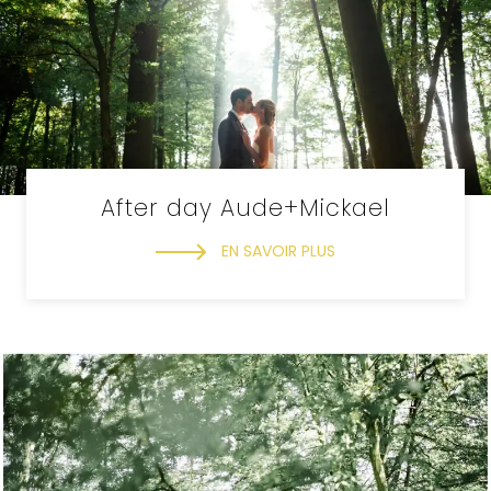
After day Aude+Mickael
EN SAVOIR PLUS