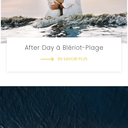
After Day à Blériot-Plage
EN SAVOIR PLUS