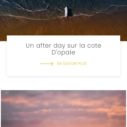
Un after day sur la cote
D'opale
EN SAVOIR PLUS