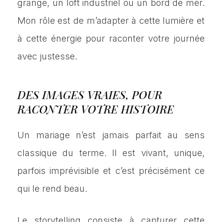
grange, un loft industriel ou un bord de mer.
Mon rôle est de m’adapter à cette lumière et
à cette énergie pour raconter votre journée
avec justesse.
DES IMAGES VRAIES, POUR
RACONTER VOTRE HISTOIRE
Un mariage n’est jamais parfait au sens
classique du terme. Il est vivant, unique,
parfois imprévisible et c’est précisément ce
qui le rend beau.
Le storytelling consiste à capturer cette