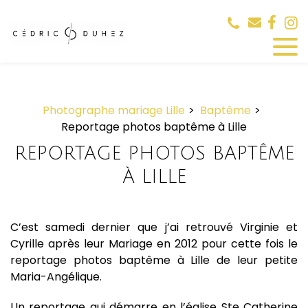
Panneau de gestion des cookies
Photographe mariage Lille
Baptême
Reportage photos baptême à Lille
REPORTAGE PHOTOS BAPTÊME
À LILLE
C’est samedi dernier que j’ai retrouvé Virginie et
Cyrille après leur Mariage en 2012 pour cette fois le
reportage photos baptême à Lille de leur petite
Maria-Angélique.
Un reportage qui démarre en l’église Ste Catherine