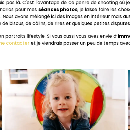
is pas là. C'est l'avantage de ce genre de shooting où j
énarios pour mes
séances photos
, je laisse faire les ch
. Nous avons mélangé ici des images en intérieur mais auss
n de bisous, de câlins, de rires et quelques petites disputes
portraits lifestyle. Si vous aussi vous avez envie d’
immo
me contacter
et je viendrais passer un peu de temps ave