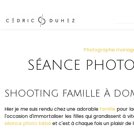
Panneau de gestion des cookies
Photographe mariage 
SÉANCE PHOTOS
SHOOTING FAMILLE À DOMI
Hier je me suis rendu chez une adorable
famille
pour la
l'occasion d'immortaliser les filles qui grandissent à 
séance photo bébé
et c'est à chaque fois un plaisir d