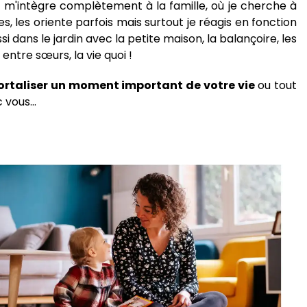
e m'intègre complètement à la famille, où je cherche à
oses, les oriente parfois mais surtout je réagis en fonction
i dans le jardin avec la petite maison, la balançoire, les
 entre sœurs, la vie quoi !
rtaliser un moment important de votre vie
ou tout
c vous…