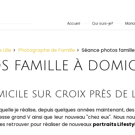
Accueil
Qui suis-je?
Mari
Lille
Photographe de Famille
Séance photos famille 
 FAMILLE À DOMIC
CILE SUR CROIX PRÈS DE L
quelle je réalise, depuis quelques années maintenant, des 
vitesse grand V ainsi que leur nouveau "chez eux". Nous 
e les retrouver pour réaliser de nouveaux
portraits Lifesty