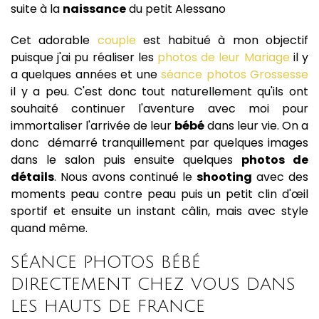
suite à la
naissance
du petit Alessano
Cet adorable
couple
est habitué à mon objectif
puisque j'ai pu réaliser les
photos de leur Mariage
il y
a quelques années et une
séance photos Grossesse
il y a peu. C'est donc tout naturellement qu'ils ont
souhaité continuer l'aventure avec moi pour
immortaliser l'arrivée de leur
bébé
dans leur vie. On a
donc démarré tranquillement par quelques images
dans le salon puis ensuite quelques
photos de
détails
. Nous avons continué le
shooting
avec des
moments peau contre peau puis un petit clin d'œil
sportif et ensuite un instant câlin, mais avec style
quand même.
SÉANCE PHOTOS BÉBÉ
DIRECTEMENT CHEZ VOUS DANS
LES HAUTS DE FRANCE