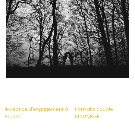
Séance d'engagement à
Portraits couple
Bruges
Lifestyle