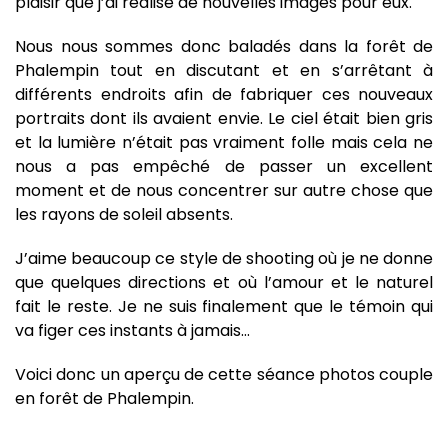
plaisir que j’ai réalisé de nouvelles images pour eux.
Nous nous sommes donc baladés dans la forêt de
Phalempin tout en discutant et en s’arrêtant à
différents endroits afin de fabriquer ces nouveaux
portraits dont ils avaient envie. Le ciel était bien gris
et la lumière n’était pas vraiment folle mais cela ne
nous a pas empêché de passer un excellent
moment et de nous concentrer sur autre chose que
les rayons de soleil absents.
J’aime beaucoup ce style de shooting où je ne donne
que quelques directions et où l’amour et le naturel
fait le reste. Je ne suis finalement que le témoin qui
va figer ces instants à jamais…
Voici donc un aperçu de cette séance photos couple
en forêt de Phalempin.