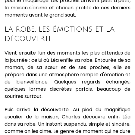
pour le maquillage. Les proches arrivent petit à petit,
la maison s'anime et chacun profite de ces derniers
moments avant le grand saut.
LA ROBE, LES ÉMOTIONS ET LA
DÉCOUVERTE
Vient ensuite l'un des moments les plus attendus de
la journée : celui où Léa enfile sa robe. Entourée de sa
maman, de sa sœur et de ses proches, elle se
prépare dans une atmosphère remplie d'émotion et
de bienveillance. Quelques regards échangés,
quelques larmes discrètes parfois, beaucoup de
sourires surtout.
Puis arrive la découverte. Au pied du magnifique
escalier de la maison, Charles découvre enfin Léa
dans sa robe. Un instant suspendu, simple et sincère,
comme on les aime. Le genre de moment qui ne dure