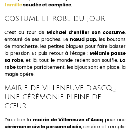
famille
soudée et complice
.
COSTUME ET ROBE DU JOUR
C’est au tour de
Michael d’enfiler son costume
,
entouré de ses proches. Le
nœud pap
, les boutons
de manchette, les petites blagues pour faire baisser
la pression. Et puis retour à l’étage :
Mélanie passe
sa robe
, et là, tout le monde retient son souffle.
La
robe
tombe parfaitement, les bijoux sont en place, la
magie opère.
MAIRIE DE VILLENEUVE D’ASCQ :
UNE CÉRÉMONIE PLEINE DE
CŒUR
Direction la
mairie de Villeneuve d’Ascq
pour une
cérémonie civile personnalisée
, sincère et remplie